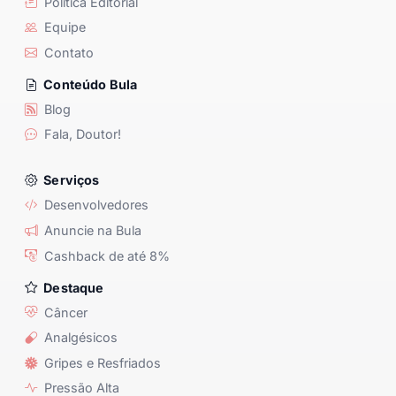
Política Editorial
Equipe
Contato
Conteúdo Bula
Blog
Fala, Doutor!
Serviços
Desenvolvedores
Anuncie na Bula
Cashback de até 8%
Destaque
Câncer
Analgésicos
Gripes e Resfriados
Pressão Alta