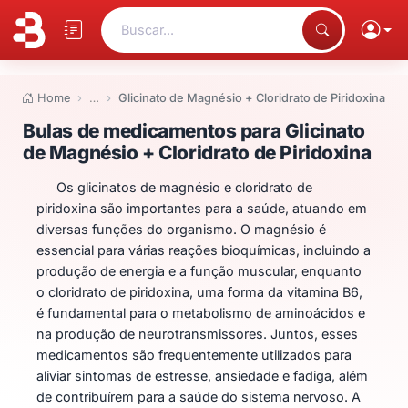
Buscar...
Home
…
Glicinato de Magnésio + Cloridrato de Piridoxina
Bulas de medicamentos para Glic
Bulas de medicamentos para Glicinato
de Magnésio + Cloridrato de Piridoxina
Os glicinatos de magnésio e cloridrato de
piridoxina são importantes para a saúde, atuando em
diversas funções do organismo. O magnésio é
essencial para várias reações bioquímicas, incluindo a
produção de energia e a função muscular, enquanto
o cloridrato de piridoxina, uma forma da vitamina B6,
é fundamental para o metabolismo de aminoácidos e
na produção de neurotransmissores. Juntos, esses
medicamentos são frequentemente utilizados para
aliviar sintomas de estresse, ansiedade e fadiga, além
de contribuírem para a saúde do sistema nervoso. A