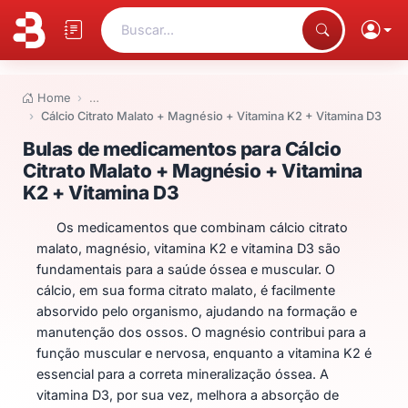
Buscar...
Home
…
Cálcio Citrato Malato + Magnésio + Vitamina K2 + Vitamina D3
Bulas de medicamentos para Cál
Bulas de medicamentos para Cálcio
Citrato Malato + Magnésio + Vitamina
K2 + Vitamina D3
Os medicamentos que combinam cálcio citrato
malato, magnésio, vitamina K2 e vitamina D3 são
fundamentais para a saúde óssea e muscular. O
cálcio, em sua forma citrato malato, é facilmente
absorvido pelo organismo, ajudando na formação e
manutenção dos ossos. O magnésio contribui para a
função muscular e nervosa, enquanto a vitamina K2 é
essencial para a correta mineralização óssea. A
vitamina D3, por sua vez, melhora a absorção de