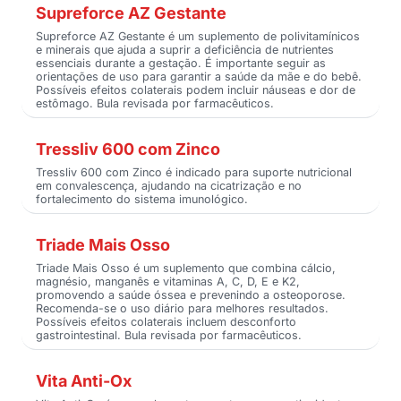
Supreforce AZ Gestante
Supreforce AZ Gestante é um suplemento de polivitamínicos
e minerais que ajuda a suprir a deficiência de nutrientes
essenciais durante a gestação. É importante seguir as
orientações de uso para garantir a saúde da mãe e do bebê.
Possíveis efeitos colaterais podem incluir náuseas e dor de
estômago. Bula revisada por farmacêuticos.
Tressliv 600 com Zinco
Tressliv 600 com Zinco é indicado para suporte nutricional
em convalescença, ajudando na cicatrização e no
fortalecimento do sistema imunológico.
Triade Mais Osso
Triade Mais Osso é um suplemento que combina cálcio,
magnésio, manganês e vitaminas A, C, D, E e K2,
promovendo a saúde óssea e prevenindo a osteoporose.
Recomenda-se o uso diário para melhores resultados.
Possíveis efeitos colaterais incluem desconforto
gastrointestinal. Bula revisada por farmacêuticos.
Vita Anti-Ox