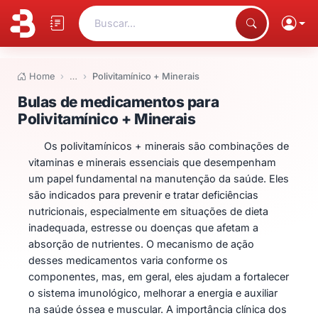
Buscar...
Home
…
Polivitamínico + Minerais
Bulas de medicamentos para Pol
Bulas de medicamentos para
Polivitamínico + Minerais
Os polivitamínicos + minerais são combinações de
vitaminas e minerais essenciais que desempenham
um papel fundamental na manutenção da saúde. Eles
são indicados para prevenir e tratar deficiências
nutricionais, especialmente em situações de dieta
inadequada, estresse ou doenças que afetam a
absorção de nutrientes. O mecanismo de ação
desses medicamentos varia conforme os
componentes, mas, em geral, eles ajudam a fortalecer
o sistema imunológico, melhorar a energia e auxiliar
na saúde óssea e muscular. A importância clínica dos