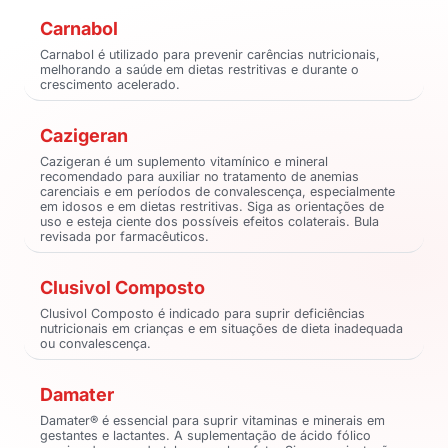
Carnabol
Carnabol é utilizado para prevenir carências nutricionais,
melhorando a saúde em dietas restritivas e durante o
crescimento acelerado.
Cazigeran
Cazigeran é um suplemento vitamínico e mineral
recomendado para auxiliar no tratamento de anemias
carenciais e em períodos de convalescença, especialmente
em idosos e em dietas restritivas. Siga as orientações de
uso e esteja ciente dos possíveis efeitos colaterais. Bula
revisada por farmacêuticos.
Clusivol Composto
Clusivol Composto é indicado para suprir deficiências
nutricionais em crianças e em situações de dieta inadequada
ou convalescença.
Damater
Damater® é essencial para suprir vitaminas e minerais em
gestantes e lactantes. A suplementação de ácido fólico