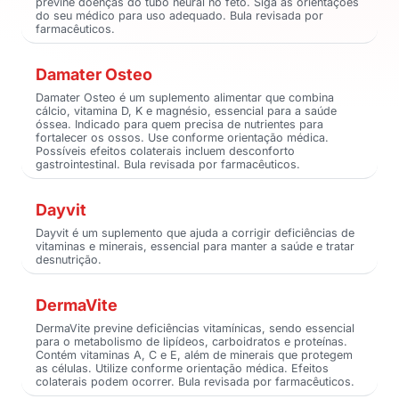
previne doenças do tubo neural no feto. Siga as orientações
do seu médico para uso adequado. Bula revisada por
farmacêuticos.
Damater Osteo
Damater Osteo é um suplemento alimentar que combina
cálcio, vitamina D, K e magnésio, essencial para a saúde
óssea. Indicado para quem precisa de nutrientes para
fortalecer os ossos. Use conforme orientação médica.
Possíveis efeitos colaterais incluem desconforto
gastrointestinal. Bula revisada por farmacêuticos.
Dayvit
Dayvit é um suplemento que ajuda a corrigir deficiências de
vitaminas e minerais, essencial para manter a saúde e tratar
desnutrição.
DermaVite
DermaVite previne deficiências vitamínicas, sendo essencial
para o metabolismo de lipídeos, carboidratos e proteínas.
Contém vitaminas A, C e E, além de minerais que protegem
as células. Utilize conforme orientação médica. Efeitos
colaterais podem ocorrer. Bula revisada por farmacêuticos.