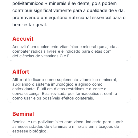
polivitamínicos + minerais é evidente, pois podem
contribuir significativamente para a qualidade de vida,
promovendo um equilíbrio nutricional essencial para o
bem-estar geral.
Accuvit
Accuvit é um suplemento vitamínico e mineral que ajuda a
combater radicais livres e é indicado para dietas com
deficiências de vitaminas C e E.
Allfort
Allfort é indicado como suplemento vitamínico e mineral,
auxiliando o sistema imunológico e agindo como
antioxidante. É útil em dietas restritivas e durante a
convalescença. Bula revisada por farmacêuticos, confira
como usar e os possíveis efeitos colaterais.
Beminal
Beminal é um polivitamínico com zinco, indicado para suprir
as necessidades de vitaminas e minerais em situações de
estresse biológico.