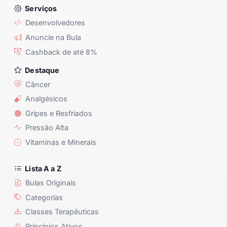
Serviços
Desenvolvedores
Anuncie na Bula
Cashback de até 8%
Destaque
Câncer
Analgésicos
Gripes e Resfriados
Pressão Alta
Vitaminas e Minerais
Lista A a Z
Bulas Originais
Categorias
Classes Terapêuticas
Princípios Ativos