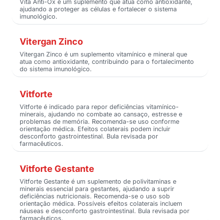
Vita Anti-Ox é um suplemento que atua como antioxidante,
ajudando a proteger as células e fortalecer o sistema
imunológico.
Vitergan Zinco
Vitergan Zinco é um suplemento vitamínico e mineral que
atua como antioxidante, contribuindo para o fortalecimento
do sistema imunológico.
Vitforte
Vitforte é indicado para repor deficiências vitamínico-
minerais, ajudando no combate ao cansaço, estresse e
problemas de memória. Recomenda-se uso conforme
orientação médica. Efeitos colaterais podem incluir
desconforto gastrointestinal. Bula revisada por
farmacêuticos.
Vitforte Gestante
Vitforte Gestante é um suplemento de polivitaminas e
minerais essencial para gestantes, ajudando a suprir
deficiências nutricionais. Recomenda-se o uso sob
orientação médica. Possíveis efeitos colaterais incluem
náuseas e desconforto gastrointestinal. Bula revisada por
farmacêuticos.