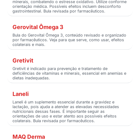
minerais, combatendo o estresse oxidativo. Utilize conforme
orientação médica. Possíveis efeitos incluem desconforto
gastrointestinal. Bula revisada por farmacêuticos.
Gerovital Ômega 3
Bula do Gerovital Ômega 3, conteúdo revisado e organizado
por farmacêuticos. Veja para que serve, como usar, efeitos
colaterais e mais.
Gretivit
Gretivit é indicado para prevenção e tratamento de
deficiências de vitaminas e minerais, essencial em anemias e
dietas inadequadas.
Laneli
Laneli é um suplemento essencial durante a gravidez e
lactação, pois ajuda a atender as elevadas necessidades
nutricionais dessas fases. É importante seguir as
orientações de uso e estar atento aos possíveis efeitos
colaterais. Bula revisada por farmacêuticos.
MAQ Derma