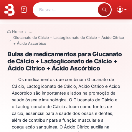
Buscar...
Home
…
Glucanato de Cálcio + Lactogliconato de Cálcio + Ácido Cítrico
+ Ácido Ascórbico
Bulas de medicamentos para Gluc
Bulas de medicamentos para Glucanato
de Cálcio + Lactogliconato de Cálcio +
Ácido Cítrico + Ácido Ascórbico
Os medicamentos que combinam Glucanato de
Cálcio, Lactogliconato de Cálcio, Ácido Cítrico e Ácido
Ascórbico são importantes aliados na promoção da
saúde óssea e imunológica. O Glucanato de Cálcio e
o Lactogliconato de Cálcio atuam como fontes de
cálcio, essencial para a saúde dos ossos e dentes,
além de contribuir para a função muscular e a
coagulação sanguínea. O Ácido Cítrico auxilia na