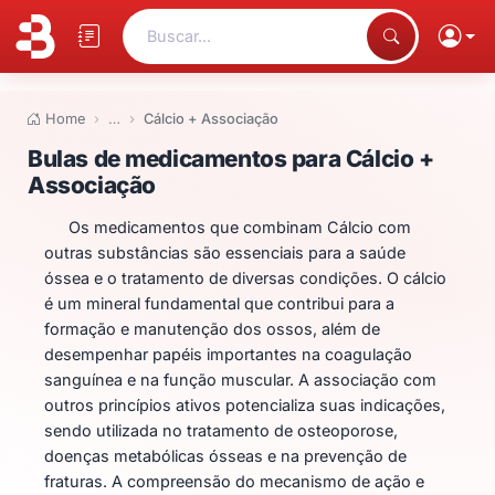
Buscar...
Home
…
Cálcio + Associação
Bulas de medicamentos para Cá
Bulas de medicamentos para Cálcio +
Associação
Os medicamentos que combinam Cálcio com
outras substâncias são essenciais para a saúde
óssea e o tratamento de diversas condições. O cálcio
é um mineral fundamental que contribui para a
formação e manutenção dos ossos, além de
desempenhar papéis importantes na coagulação
sanguínea e na função muscular. A associação com
outros princípios ativos potencializa suas indicações,
sendo utilizada no tratamento de osteoporose,
doenças metabólicas ósseas e na prevenção de
fraturas. A compreensão do mecanismo de ação e