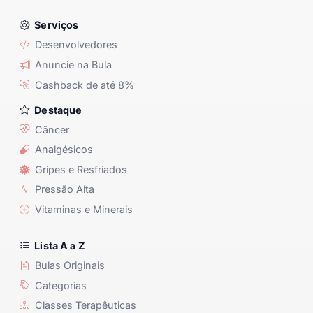
Serviços
Desenvolvedores
Anuncie na Bula
Cashback de até 8%
Destaque
Câncer
Analgésicos
Gripes e Resfriados
Pressão Alta
Vitaminas e Minerais
Lista A a Z
Bulas Originais
Categorias
Classes Terapêuticas