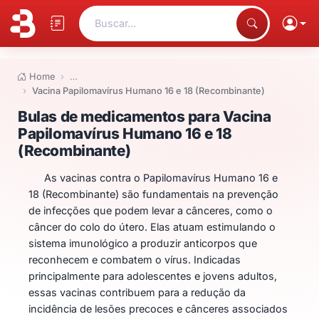
Buscar...
Home
…
Vacina Papilomavírus Humano 16 e 18 (Recombinante)
Bulas de medicamentos para Va
Bulas de medicamentos para Vacina
Papilomavírus Humano 16 e 18
(Recombinante)
As vacinas contra o Papilomavírus Humano 16 e
18 (Recombinante) são fundamentais na prevenção
de infecções que podem levar a cânceres, como o
câncer do colo do útero. Elas atuam estimulando o
sistema imunológico a produzir anticorpos que
reconhecem e combatem o vírus. Indicadas
principalmente para adolescentes e jovens adultos,
essas vacinas contribuem para a redução da
incidência de lesões precoces e cânceres associados