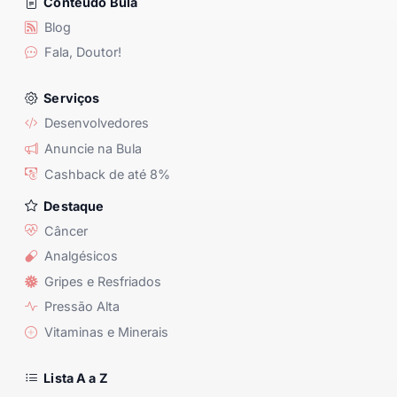
Conteúdo Bula
Blog
Fala, Doutor!
Serviços
Desenvolvedores
Anuncie na Bula
Cashback de até 8%
Destaque
Câncer
Analgésicos
Gripes e Resfriados
Pressão Alta
Vitaminas e Minerais
Lista A a Z