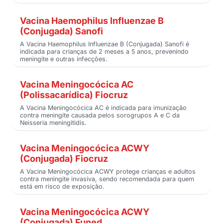
Vacina Haemophilus Influenzae B
(Conjugada) Sanofi
A Vacina Haemophilus Influenzae B (Conjugada) Sanofi é
indicada para crianças de 2 meses a 5 anos, prevenindo
meningite e outras infecções.
Vacina Meningocócica AC
(Polissacarídica) Fiocruz
A Vacina Meningocócica AC é indicada para imunização
contra meningite causada pelos sorogrupos A e C da
Neisseria meningitidis.
Vacina Meningocócica ACWY
(Conjugada) Fiocruz
A Vacina Meningocócica ACWY protege crianças e adultos
contra meningite invasiva, sendo recomendada para quem
está em risco de exposição.
Vacina Meningocócica ACWY
(Conjugada) Funed