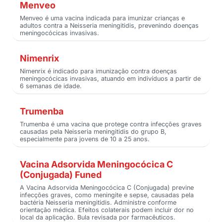
Menveo
Menveo é uma vacina indicada para imunizar crianças e
adultos contra a Neisseria meningitidis, prevenindo doenças
meningocócicas invasivas.
Nimenrix
Nimenrix é indicado para imunização contra doenças
meningocócicas invasivas, atuando em indivíduos a partir de
6 semanas de idade.
Trumenba
Trumenba é uma vacina que protege contra infecções graves
causadas pela Neisseria meningitidis do grupo B,
especialmente para jovens de 10 a 25 anos.
Vacina Adsorvida Meningocócica C
(Conjugada) Funed
A Vacina Adsorvida Meningocócica C (Conjugada) previne
infecções graves, como meningite e sepse, causadas pela
bactéria Neisseria meningitidis. Administre conforme
orientação médica. Efeitos colaterais podem incluir dor no
local da aplicação. Bula revisada por farmacêuticos.