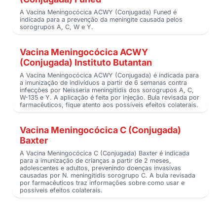
A Vacina Meningocócica ACWY (Conjugada) Funed é
indicada para a prevenção da meningite causada pelos
sorogrupos A, C, W e Y.
Vacina Meningocócica ACWY
(Conjugada) Instituto Butantan
A Vacina Meningocócica ACWY (Conjugada) é indicada para
a imunização de indivíduos a partir de 6 semanas contra
infecções por Neisseria meningitidis dos sorogrupos A, C,
W-135 e Y. A aplicação é feita por injeção. Bula revisada por
farmacêuticos, fique atento aos possíveis efeitos colaterais.
Vacina Meningocócica C (Conjugada)
Baxter
A Vacina Meningocócica C (Conjugada) Baxter é indicada
para a imunização de crianças a partir de 2 meses,
adolescentes e adultos, prevenindo doenças invasivas
causadas por N. meningitidis sorogrupo C. A bula revisada
por farmacêuticos traz informações sobre como usar e
possíveis efeitos colaterais.