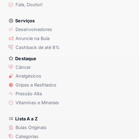
Fala, Doutor!
Serviços
Desenvolvedores
Anuncie na Bula
Cashback de até 8%
Destaque
Câncer
Analgésicos
Gripes e Resfriados
Pressão Alta
Vitaminas e Minerais
Lista A a Z
Bulas Originais
Categorias