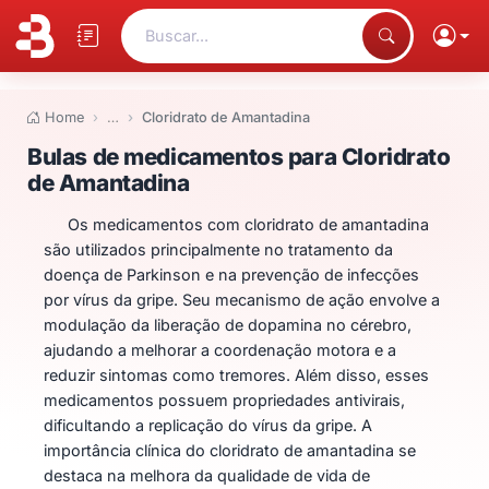
Buscar...
Home
…
Cloridrato de Amantadina
Bulas de medicamentos para Cl
Bulas de medicamentos para Cloridrato
de Amantadina
Os medicamentos com cloridrato de amantadina
são utilizados principalmente no tratamento da
doença de Parkinson e na prevenção de infecções
por vírus da gripe. Seu mecanismo de ação envolve a
modulação da liberação de dopamina no cérebro,
ajudando a melhorar a coordenação motora e a
reduzir sintomas como tremores. Além disso, esses
medicamentos possuem propriedades antivirais,
dificultando a replicação do vírus da gripe. A
importância clínica do cloridrato de amantadina se
destaca na melhora da qualidade de vida de