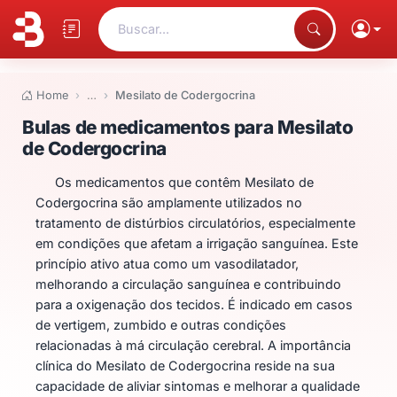
Buscar...
Home
…
Mesilato de Codergocrina
Bulas de medicamentos para Me
Bulas de medicamentos para Mesilato
de Codergocrina
Os medicamentos que contêm Mesilato de
Codergocrina são amplamente utilizados no
tratamento de distúrbios circulatórios, especialmente
em condições que afetam a irrigação sanguínea. Este
princípio ativo atua como um vasodilatador,
melhorando a circulação sanguínea e contribuindo
para a oxigenação dos tecidos. É indicado em casos
de vertigem, zumbido e outras condições
relacionadas à má circulação cerebral. A importância
clínica do Mesilato de Codergocrina reside na sua
capacidade de aliviar sintomas e melhorar a qualidade