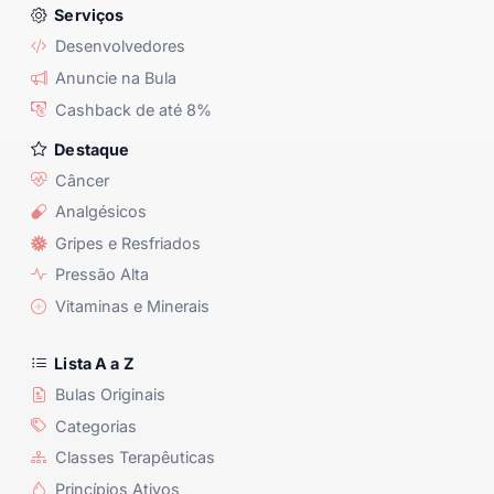
Serviços
Desenvolvedores
Anuncie na Bula
Cashback de até 8%
Destaque
Câncer
Analgésicos
Gripes e Resfriados
Pressão Alta
Vitaminas e Minerais
Lista A a Z
Bulas Originais
Categorias
Classes Terapêuticas
Princípios Ativos