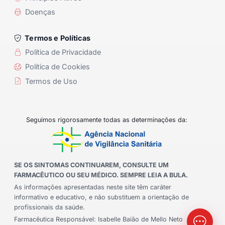
Doenças
Termos e Políticas
Política de Privacidade
Política de Cookies
Termos de Uso
Seguimos rigorosamente todas as determinações da:
SE OS SINTOMAS CONTINUAREM, CONSULTE UM
FARMACÊUTICO OU SEU MÉDICO. SEMPRE LEIA A BULA.
As informações apresentadas neste site têm caráter
informativo e educativo, e não substituem a orientação de
profissionais da saúde.
Farmacêutica Responsável: Isabelle Baião de Mello Neto