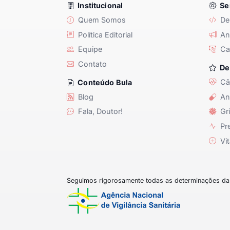
Institucional
Se
Quem Somos
De
Política Editorial
Anu
Equipe
Ca
Contato
De
Câ
Conteúdo Bula
Blog
An
Fala, Doutor!
Gri
Pre
Vit
Seguimos rigorosamente todas as determinações da