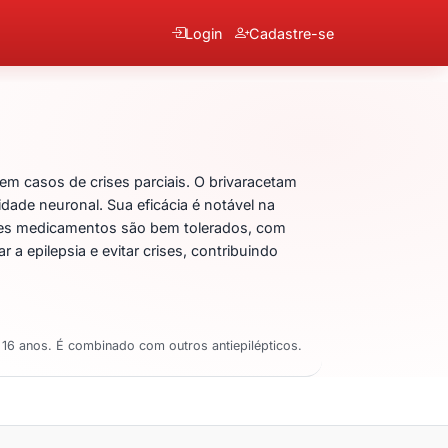
Login
Cadastre-se
m casos de crises parciais. O brivaracetam
dade neuronal. Sua eficácia é notável na
sses medicamentos são bem tolerados, com
 a epilepsia e evitar crises, contribuindo
s 16 anos. É combinado com outros antiepilépticos.