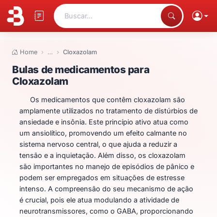
Buscar...
Home
…
Cloxazolam
Bulas de medicamentos para Cl
Bulas de medicamentos para
Cloxazolam
Os medicamentos que contêm cloxazolam são
amplamente utilizados no tratamento de distúrbios de
ansiedade e insônia. Este princípio ativo atua como
um ansiolítico, promovendo um efeito calmante no
sistema nervoso central, o que ajuda a reduzir a
tensão e a inquietação. Além disso, os cloxazolam
são importantes no manejo de episódios de pânico e
podem ser empregados em situações de estresse
intenso. A compreensão do seu mecanismo de ação
é crucial, pois ele atua modulando a atividade de
neurotransmissores, como o GABA, proporcionando