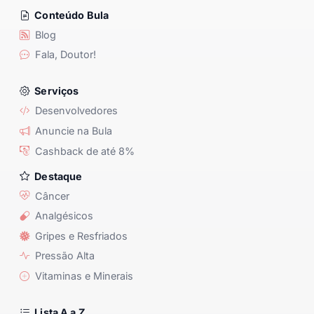
Conteúdo Bula
Blog
Fala, Doutor!
Serviços
Desenvolvedores
Anuncie na Bula
Cashback de até 8%
Destaque
Câncer
Analgésicos
Gripes e Resfriados
Pressão Alta
Vitaminas e Minerais
Lista A a Z