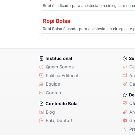
Ropi é indicado para anestesia em cirurgias e no 
Ropi Bolsa
Ropi Bolsa é usado para anestesia em cirurgias e p
Institucional
Se
Quem Somos
De
Política Editorial
Anu
Equipe
Ca
Contato
De
Câ
Conteúdo Bula
Blog
An
Fala, Doutor!
Gri
Pre