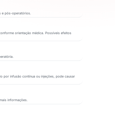
s e pós-operatórios.
e conforme orientação médica. Possíveis efeitos
eratória.
do por infusão contínua ou injeções, pode causar
e mais informações.