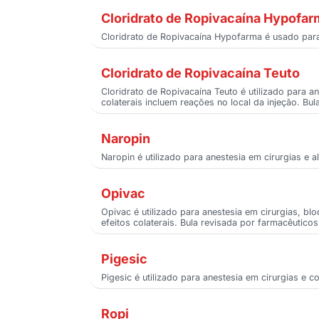
Cloridrato de Ropivacaína Hypofar
Cloridrato de Ropivacaína Hypofarma é usado para
Cloridrato de Ropivacaína Teuto
Cloridrato de Ropivacaína Teuto é utilizado para a
colaterais incluem reações no local da injeção. Bu
Naropin
Naropin é utilizado para anestesia em cirurgias e a
Opivac
Opivac é utilizado para anestesia em cirurgias, b
efeitos colaterais. Bula revisada por farmacêuticos
Pigesic
Pigesic é utilizado para anestesia em cirurgias e c
Ropi