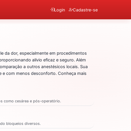
Login
Cadastre-se
Ropivacaína
ole da dor, especialmente em procedimentos
 proporcionando alívio eficaz e seguro. Além
 comparação a outros anestésicos locais. Sua
ente e com menos desconforto. Conheça mais
tos como cesárea e pós-operatório.
indo bloqueios diversos.