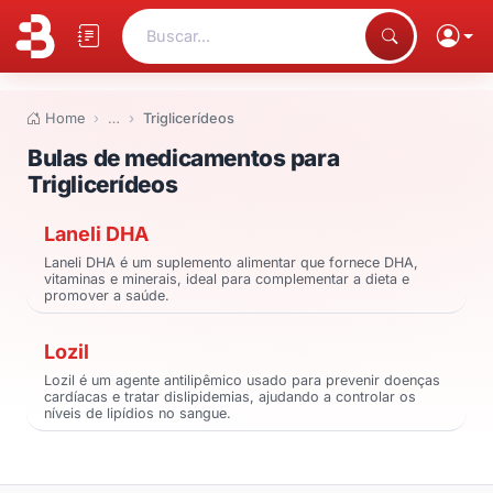
Buscar...
Home
…
Triglicerídeos
Bulas de medicamentos para Tri
Bulas de medicamentos para
Triglicerídeos
Laneli DHA
Laneli DHA é um suplemento alimentar que fornece DHA,
vitaminas e minerais, ideal para complementar a dieta e
promover a saúde.
Lozil
Lozil é um agente antilipêmico usado para prevenir doenças
cardíacas e tratar dislipidemias, ajudando a controlar os
níveis de lipídios no sangue.