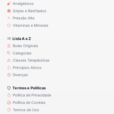
Analgésicos
Gripes e Resfriados
Pressão Alta
Vitaminas e Minerais
Lista A a Z
Bulas Originais
Categorias
Classes Terapêuticas
Princípios Ativos
Doenças
Termos e Políticas
Política de Privacidade
Política de Cookies
Termos de Uso