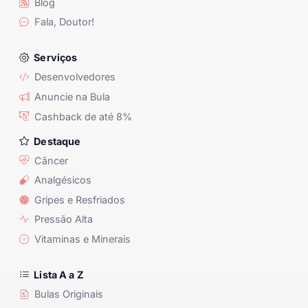
Blog
Fala, Doutor!
Serviços
Desenvolvedores
Anuncie na Bula
Cashback de até 8%
Destaque
Câncer
Analgésicos
Gripes e Resfriados
Pressão Alta
Vitaminas e Minerais
Lista A a Z
Bulas Originais