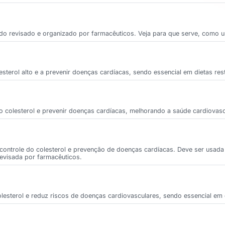
o revisado e organizado por farmacêuticos. Veja para que serve, como usa
sterol alto e a prevenir doenças cardíacas, sendo essencial em dietas rest
r o colesterol e prevenir doenças cardíacas, melhorando a saúde cardiovas
 controle do colesterol e prevenção de doenças cardíacas. Deve ser usada
revisada por farmacêuticos.
olesterol e reduz riscos de doenças cardiovasculares, sendo essencial em 