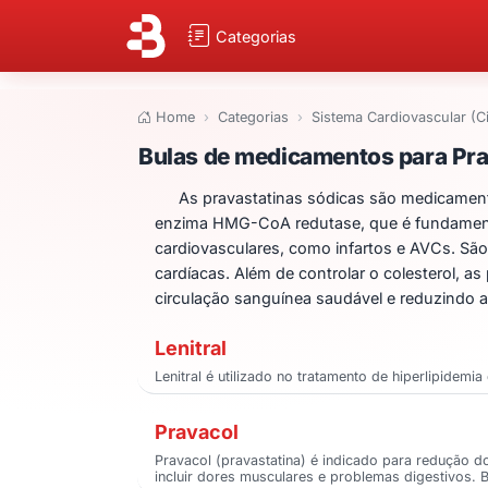
Categorias
Home
Categorias
Sistema Cardiovascular (C
Bulas de medicame
Bulas de medicamentos para Pra
As pravastatinas sódicas são medicamentos
enzima HMG-CoA redutase, que é fundamenta
cardiovasculares, como infartos e AVCs. São
cardíacas. Além de controlar o colesterol, 
circulação sanguínea saudável e reduzindo a 
Lenitral
Lenitral é utilizado no tratamento de hiperlipidemi
Pravacol
Pravacol (pravastatina) é indicado para redução 
incluir dores musculares e problemas digestivos. 