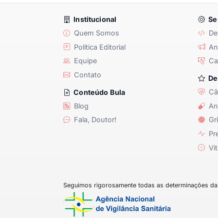
Institucional
Se
Quem Somos
De
Política Editorial
Anu
Equipe
Ca
Contato
De
Câ
Conteúdo Bula
Blog
An
Fala, Doutor!
Gri
Pre
Vit
Seguimos rigorosamente todas as determinações da