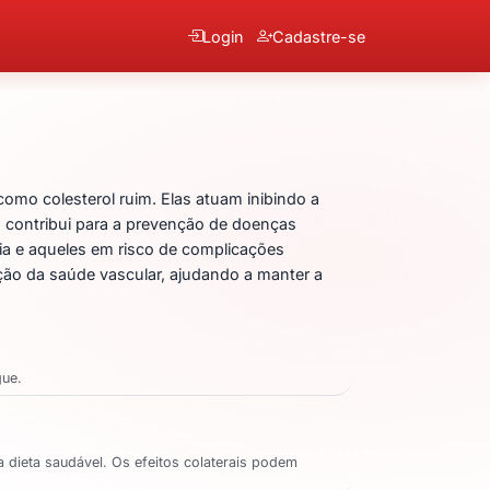
Login
Cadastre-se
Sódica
como colesterol ruim. Elas atuam inibindo a
 contribui para a prevenção de doenças
ia e aqueles em risco de complicações
ção da saúde vascular, ajudando a manter a
gue.
 dieta saudável. Os efeitos colaterais podem