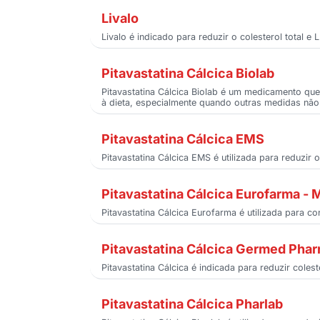
Livalo
Livalo é indicado para reduzir o colesterol total
Pitavastatina Cálcica Biolab
Pitavastatina Cálcica Biolab é um medicamento que
à dieta, especialmente quando outras medidas não 
Pitavastatina Cálcica EMS
Pitavastatina Cálcica EMS é utilizada para reduzir 
Pitavastatina Cálcica Eurofarma -
Pitavastatina Cálcica Eurofarma é utilizada para c
Pitavastatina Cálcica Germed Pha
Pitavastatina Cálcica é indicada para reduzir col
Pitavastatina Cálcica Pharlab