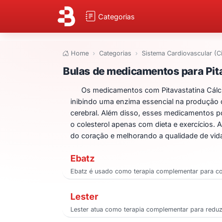
Categorias
Home
Categorias
Sistema Cardiovascular (C
Bulas de medicame
Bulas de medicamentos para Pita
Os medicamentos com Pitavastatina Cálcica
inibindo uma enzima essencial na produção d
cerebral. Além disso, esses medicamentos p
o colesterol apenas com dieta e exercícios. 
do coração e melhorando a qualidade de vid
Ebatz
Ebatz é usado como terapia complementar para cont
Lester
Lester atua como terapia complementar para reduzir