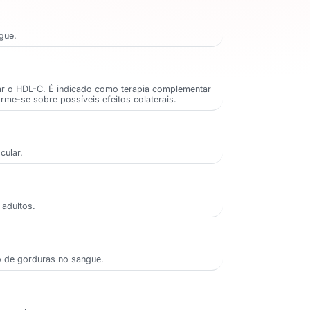
gue.
ntar o HDL-C. É indicado como terapia complementar
rme-se sobre possíveis efeitos colaterais.
cular.
 adultos.
so de gorduras no sangue.