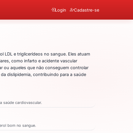
Login
Cadastre-se
Cálcica
ol LDL e triglicerídeos no sangue. Eles atuam
ares, como infarto e acidente vascular
iar ou aqueles que não conseguem controlar
 da dislipidemia, contribuindo para a saúde
na saúde cardiovascular.
sterol bom no sangue.