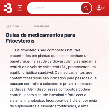
Buscar...
Home
…
Fitoesteróis
Bulas de medicamentos para Fit
Bulas de medicamentos para
Fitoesteróis
Os fitoesteróis são compostos naturais
encontrados em plantas que desempenham um
papel crucial na saúde cardiovascular. Eles ajudam a
reduzir os níveis de colesterol LDL, promovendo um
equilíbrio lipídico saudável. Os medicamentos que
contêm fitoesteróis são indicados para pessoas que
buscam controlar o colesterol e prevenir doenças
cardíacas. Além disso, esses compostos podem
contribuir para a saúde intestinal e fortalecer o
sistema imunológico. Incorporá-los à dieta, por meio
de suplementos e alimentos fortificados, é uma