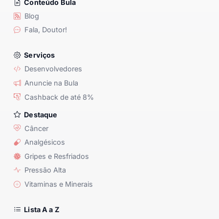
Conteúdo Bula
Blog
Fala, Doutor!
Serviços
Desenvolvedores
Anuncie na Bula
Cashback de até 8%
Destaque
Câncer
Analgésicos
Gripes e Resfriados
Pressão Alta
Vitaminas e Minerais
Lista A a Z