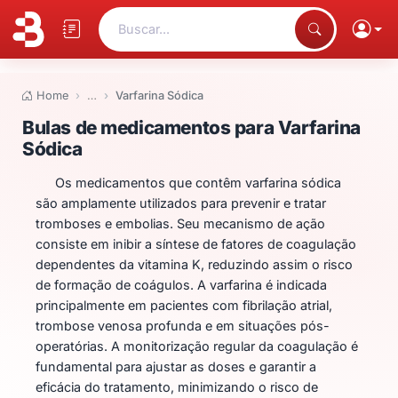
Buscar...
Home
…
Varfarina Sódica
Bulas de medicamentos para Var
Bulas de medicamentos para Varfarina
Sódica
Os medicamentos que contêm varfarina sódica
são amplamente utilizados para prevenir e tratar
tromboses e embolias. Seu mecanismo de ação
consiste em inibir a síntese de fatores de coagulação
dependentes da vitamina K, reduzindo assim o risco
de formação de coágulos. A varfarina é indicada
principalmente em pacientes com fibrilação atrial,
trombose venosa profunda e em situações pós-
operatórias. A monitorização regular da coagulação é
fundamental para ajustar as doses e garantir a
eficácia do tratamento, minimizando o risco de