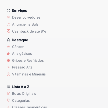
Serviços
Desenvolvedores
Anuncie na Bula
Cashback de até 8%
Destaque
Câncer
Analgésicos
Gripes e Resfriados
Pressão Alta
Vitaminas e Minerais
Lista A a Z
Bulas Originais
Categorias
Classes Terapêuticas