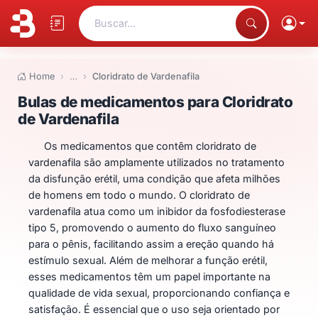
Buscar...
Home
…
Cloridrato de Vardenafila
Bulas de medicamentos para Clo
Bulas de medicamentos para Cloridrato
de Vardenafila
Os medicamentos que contêm cloridrato de
vardenafila são amplamente utilizados no tratamento
da disfunção erétil, uma condição que afeta milhões
de homens em todo o mundo. O cloridrato de
vardenafila atua como um inibidor da fosfodiesterase
tipo 5, promovendo o aumento do fluxo sanguíneo
para o pênis, facilitando assim a ereção quando há
estímulo sexual. Além de melhorar a função erétil,
esses medicamentos têm um papel importante na
qualidade de vida sexual, proporcionando confiança e
satisfação. É essencial que o uso seja orientado por