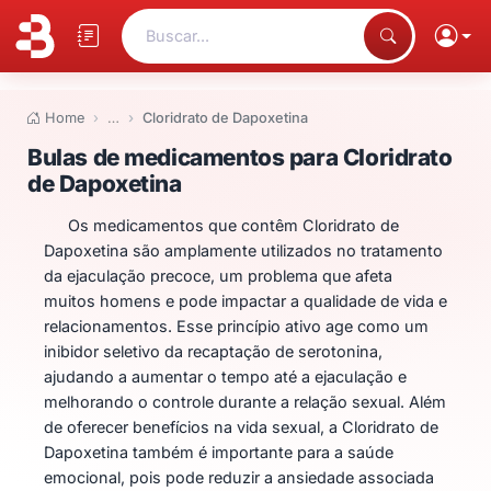
Buscar...
Home
…
Cloridrato de Dapoxetina
Bulas de medicamentos para Clo
Bulas de medicamentos para Cloridrato
de Dapoxetina
Os medicamentos que contêm Cloridrato de
Dapoxetina são amplamente utilizados no tratamento
da ejaculação precoce, um problema que afeta
muitos homens e pode impactar a qualidade de vida e
relacionamentos. Esse princípio ativo age como um
inibidor seletivo da recaptação de serotonina,
ajudando a aumentar o tempo até a ejaculação e
melhorando o controle durante a relação sexual. Além
de oferecer benefícios na vida sexual, a Cloridrato de
Dapoxetina também é importante para a saúde
emocional, pois pode reduzir a ansiedade associada