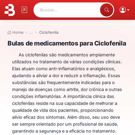
Buscar...
Home
…
Ciclofenila
Bulas de medicamentos para Cic
Bulas de medicamentos para Ciclofenila
As ciclofenilas são medicamentos amplamente
utilizados no tratamento de várias condições clínicas.
Elas atuam como anti-inflamatórios e analgésicos,
ajudando a aliviar a dor e reduzir a inflamação. Essas
substâncias são frequentemente indicadas para o
manejo de doenças como artrite, dor crônica e outras
condições inflamatórias. A importância clínica das
ciclofenilas reside na sua capacidade de melhorar a
qualidade de vida dos pacientes, proporcionando
alívio eficaz dos sintomas. Além disso, seu uso deve
ser sempre orientado por um profissional de saúde,
garantindo a segurança e a eficácia no tratamento.