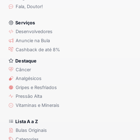
Fala, Doutor!
Serviços
Desenvolvedores
Anuncie na Bula
Cashback de até 8%
Destaque
Câncer
Analgésicos
Gripes e Resfriados
Pressão Alta
Vitaminas e Minerais
Lista A a Z
Bulas Originais
Categorias