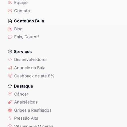
Equipe
Contato
Conteúdo Bula
Blog
Fala, Doutor!
Serviços
Desenvolvedores
Anuncie na Bula
Cashback de até 8%
Destaque
Câncer
Analgésicos
Gripes e Resfriados
Pressão Alta
Vitaminas e Minerais