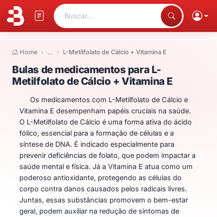
Buscar...
Home
…
L-Metilfolato de Cálcio + Vitamina E
Bulas de medicamentos para L-Me
Bulas de medicamentos para L-
Metilfolato de Cálcio + Vitamina E
Os medicamentos com L-Metilfolato de Cálcio e
Vitamina E desempenham papéis cruciais na saúde.
O L-Metilfolato de Cálcio é uma forma ativa do ácido
fólico, essencial para a formação de células e a
síntese de DNA. É indicado especialmente para
prevenir deficiências de folato, que podem impactar a
saúde mental e física. Já a Vitamina E atua como um
poderoso antioxidante, protegendo as células do
corpo contra danos causados pelos radicais livres.
Juntas, essas substâncias promovem o bem-estar
geral, podem auxiliar na redução de sintomas de