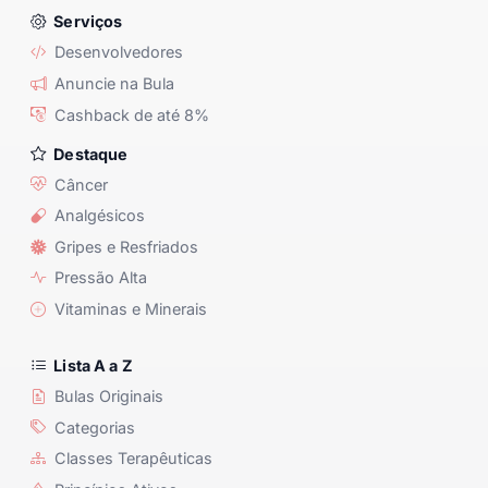
Serviços
Desenvolvedores
Anuncie na Bula
Cashback de até 8%
Destaque
Câncer
Analgésicos
Gripes e Resfriados
Pressão Alta
Vitaminas e Minerais
Lista A a Z
Bulas Originais
Categorias
Classes Terapêuticas