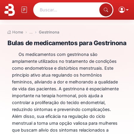
Buscar...
Home
…
Gestrinona
Bulas de medicamentos para Ge
Bulas de medicamentos para Gestrinona
Os medicamentos com gestrinona são
amplamente utilizados no tratamento de condições
como endometriose e distúrbios menstruais. Este
princípio ativo atua regulando os hormônios
femininos, aliviando a dor e melhorando a qualidade
de vida das pacientes. A gestrinona é especialmente
importante na terapia hormonal, pois ajuda a
controlar a proliferação do tecido endometrial,
reduzindo sintomas e prevenindo complicações.
Além disso, sua eficácia na regulação do ciclo
menstrual a torna uma opção valiosa para mulheres
que buscam alívio dos sintomas relacionados a