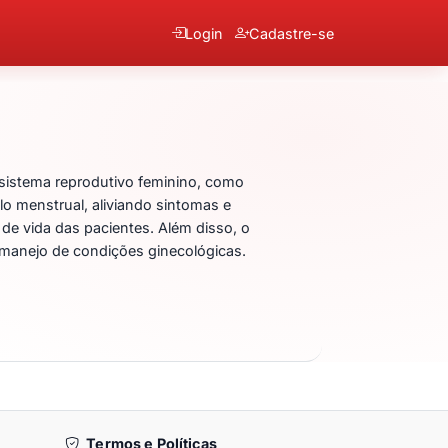
Login
Cadastre-se
sistema reprodutivo feminino, como
o menstrual, aliviando sintomas e
de vida das pacientes. Além disso, o
 manejo de condições ginecológicas.
Termos e Políticas