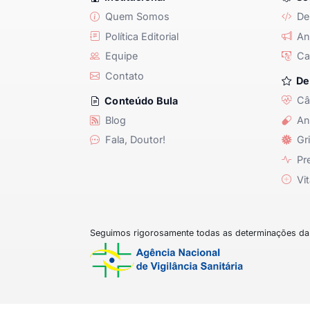
Quem Somos
De
Política Editorial
Anu
Equipe
Ca
Contato
De
Câ
Conteúdo Bula
Blog
An
Fala, Doutor!
Gri
Pre
Vit
Seguimos rigorosamente todas as determinações da