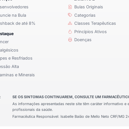
senvolvedores
Bulas Originais
ncie na Bula
Categorias
shback de até 8%
Classes Terapêuticas
Princípios Ativos
staque
Doenças
ncer
algésicos
pes e Resfriados
ssão Alta
aminas e Minerais
:
SE OS SINTOMAS CONTINUAREM, CONSULTE UM FARMACÊUTICO 
As informações apresentadas neste site têm caráter informativo e 
profissionais da saúde.
Farmacêutica Responsável: Isabelle Baião de Mello Neto CRF/MG 