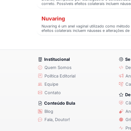
correto. Possíveis efeitos colaterais incluem náuse
Nuvaring
Nuvaring é um anel vaginal utilizado como método 
efeitos colaterais incluem náuseas e alterações de
Institucional
Se
Quem Somos
De
Política Editorial
Anu
Equipe
Ca
Contato
De
Câ
Conteúdo Bula
Blog
An
Fala, Doutor!
Gri
Pre