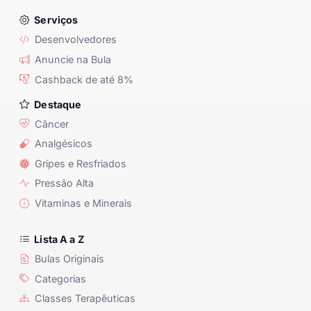
Serviços
Desenvolvedores
Anuncie na Bula
Cashback de até 8%
Destaque
Câncer
Analgésicos
Gripes e Resfriados
Pressão Alta
Vitaminas e Minerais
Lista A a Z
Bulas Originais
Categorias
Classes Terapêuticas