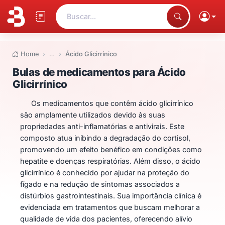
Buscar...
Home
…
Ácido Glicirrínico
Bulas de medicamentos para Ácid
Bulas de medicamentos para Ácido
Glicirrínico
Os medicamentos que contêm ácido glicirrínico
são amplamente utilizados devido às suas
propriedades anti-inflamatórias e antivirais. Este
composto atua inibindo a degradação do cortisol,
promovendo um efeito benéfico em condições como
hepatite e doenças respiratórias. Além disso, o ácido
glicirrínico é conhecido por ajudar na proteção do
fígado e na redução de sintomas associados a
distúrbios gastrointestinais. Sua importância clínica é
evidenciada em tratamentos que buscam melhorar a
qualidade de vida dos pacientes, oferecendo alívio