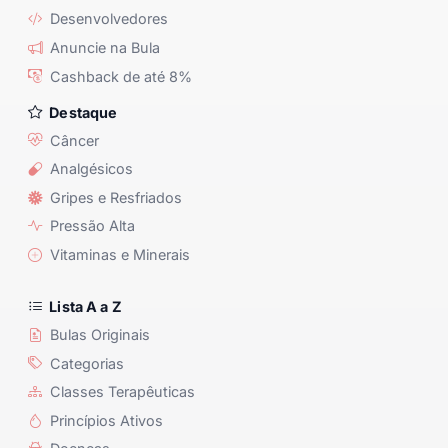
Desenvolvedores
Anuncie na Bula
Cashback de até 8%
Destaque
Câncer
Analgésicos
Gripes e Resfriados
Pressão Alta
Vitaminas e Minerais
Lista A a Z
Bulas Originais
Categorias
Classes Terapêuticas
Princípios Ativos