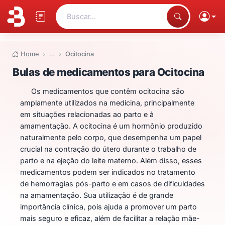
Buscar...
Home
…
Ocitocina
Bulas de medicamentos para Oc
Bulas de medicamentos para Ocitocina
Os medicamentos que contêm ocitocina são
amplamente utilizados na medicina, principalmente
em situações relacionadas ao parto e à
amamentação. A ocitocina é um hormônio produzido
naturalmente pelo corpo, que desempenha um papel
crucial na contração do útero durante o trabalho de
parto e na ejeção do leite materno. Além disso, esses
medicamentos podem ser indicados no tratamento
de hemorragias pós-parto e em casos de dificuldades
na amamentação. Sua utilização é de grande
importância clínica, pois ajuda a promover um parto
mais seguro e eficaz, além de facilitar a relação mãe-