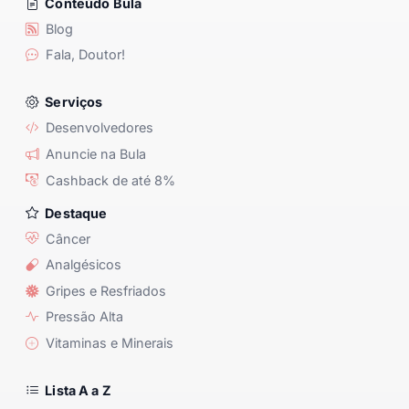
Conteúdo Bula
Blog
Fala, Doutor!
Serviços
Desenvolvedores
Anuncie na Bula
Cashback de até 8%
Destaque
Câncer
Analgésicos
Gripes e Resfriados
Pressão Alta
Vitaminas e Minerais
Lista A a Z