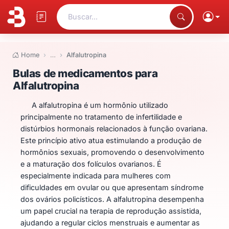
Buscar...
Home
…
Alfalutropina
Bulas de medicamentos para Alf
Bulas de medicamentos para
Alfalutropina
A alfalutropina é um hormônio utilizado
principalmente no tratamento de infertilidade e
distúrbios hormonais relacionados à função ovariana.
Este princípio ativo atua estimulando a produção de
hormônios sexuais, promovendo o desenvolvimento
e a maturação dos folículos ovarianos. É
especialmente indicada para mulheres com
dificuldades em ovular ou que apresentam síndrome
dos ovários policísticos. A alfalutropina desempenha
um papel crucial na terapia de reprodução assistida,
ajudando a regular ciclos menstruais e aumentar as