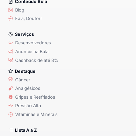
Conteúdo Bula
Blog
Fala, Doutor!
Serviços
Desenvolvedores
Anuncie na Bula
Cashback de até 8%
Destaque
Câncer
Analgésicos
Gripes e Resfriados
Pressão Alta
Vitaminas e Minerais
Lista A a Z