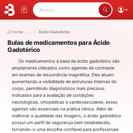
Buscar...
Home
…
Ácido Gadotérico
Bulas de medicamentos para Ác
Bulas de medicamentos para Ácido
Gadotérico
Os medicamentos à base de ácido gadotérico são
amplamente utilizados como agentes de contraste
em exames de ressonância magnética. Eles atuam
aumentando a visibilidade de estruturas internas do
corpo, permitindo diagnósticos mais precisos.
Indicados para a avaliação de condições
neurológicas, ortopédicas e cardiovasculares, esses
agentes são essenciais na prática clínica. Além de
melhorar a qualidade das imagens, o ácido gadotérico
possui um perfil de segurança bem estabelecido,
tornando-o uma escolha confiável para profissionais