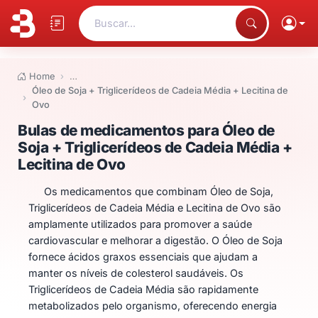
Buscar...
Home
…
Óleo de Soja + Triglicerídeos de Cadeia Média + Lecitina de
Ovo
Bulas de medicamentos para Óleo
Bulas de medicamentos para Óleo de
Soja + Triglicerídeos de Cadeia Média +
Lecitina de Ovo
Os medicamentos que combinam Óleo de Soja,
Triglicerídeos de Cadeia Média e Lecitina de Ovo são
amplamente utilizados para promover a saúde
cardiovascular e melhorar a digestão. O Óleo de Soja
fornece ácidos graxos essenciais que ajudam a
manter os níveis de colesterol saudáveis. Os
Triglicerídeos de Cadeia Média são rapidamente
metabolizados pelo organismo, oferecendo energia