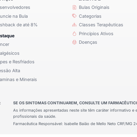
senvolvedores
Bulas Originais
ncie na Bula
Categorias
shback de até 8%
Classes Terapêuticas
Princípios Ativos
staque
Doenças
ncer
algésicos
pes e Resfriados
ssão Alta
aminas e Minerais
:
SE OS SINTOMAS CONTINUAREM, CONSULTE UM FARMACÊUTICO 
As informações apresentadas neste site têm caráter informativo e 
profissionais da saúde.
Farmacêutica Responsável: Isabelle Baião de Mello Neto CRF/MG 