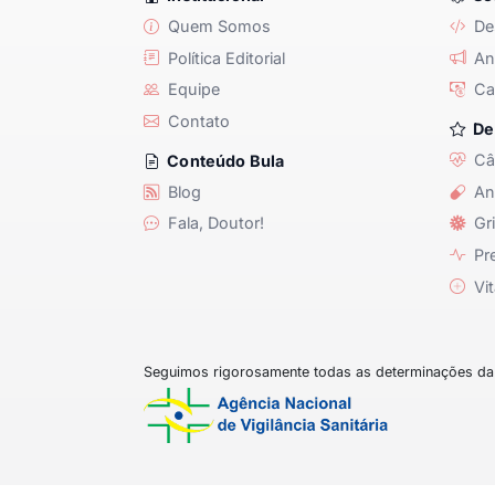
Quem Somos
De
Política Editorial
Anu
Equipe
Ca
Contato
De
Câ
Conteúdo Bula
Blog
An
Fala, Doutor!
Gri
Pre
Vit
Seguimos rigorosamente todas as determinações da