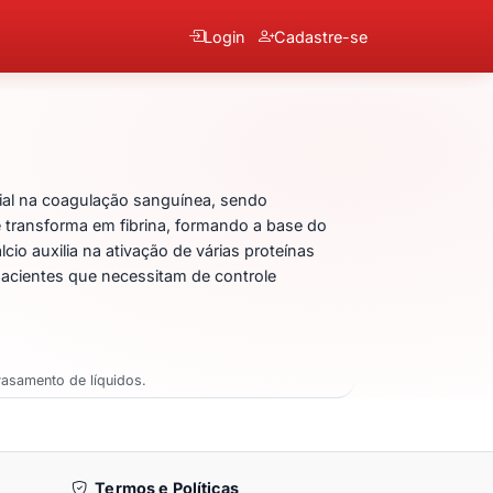
Login
Cadastre-se
 Trombina + Cloreto de C
al na coagulação sanguínea, sendo
e transforma em fibrina, formando a base do
io auxilia na ativação de várias proteínas
pacientes que necessitam de controle
asamento de líquidos.
Termos e Políticas