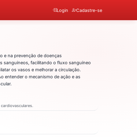
Login
Cadastre-se
lato de Anlodipino
são e na prevenção de doenças
s sanguíneos, facilitando o fluxo sanguíneo
ilatar os vasos e melhorar a circulação.
 Ao entender o mecanismo de ação e as
cular.
s cardiovasculares.