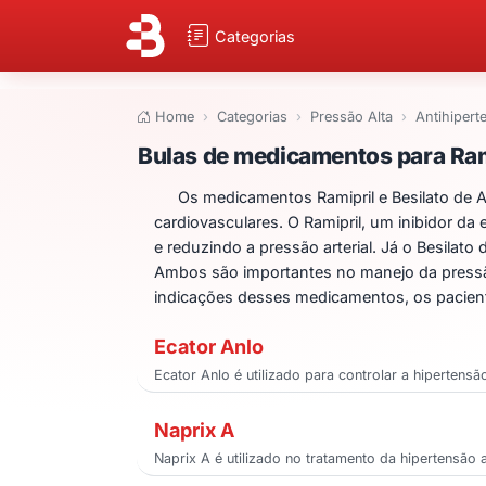
Categorias
Home
Categorias
Pressão Alta
Antihipert
Bulas de medicame
Bulas de medicamentos para Rami
Os medicamentos Ramipril e Besilato de 
cardiovasculares. O Ramipril, um inibidor d
e reduzindo a pressão arterial. Já o Besilato
Ambos são importantes no manejo da pressão
indicações desses medicamentos, os pacien
Ecator Anlo
Ecator Anlo é utilizado para controlar a hipertens
Naprix A
Naprix A é utilizado no tratamento da hipertensão a