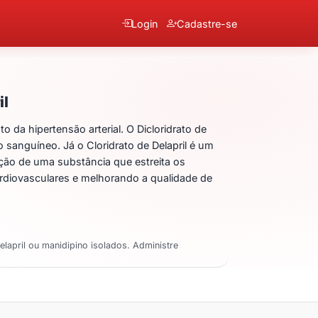
Login
Cadastre-se
 Manidipino + Cloridrato 
il
 da hipertensão arterial. O Dicloridrato de
 sanguíneo. Já o Cloridrato de Delapril é um
ação de uma substância que estreita os
rdiovasculares e melhorando a qualidade de
elapril ou manidipino isolados. Administre