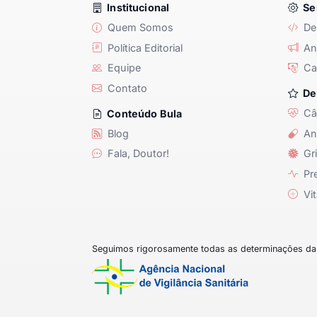
Institucional
Se
Quem Somos
De
Política Editorial
Anu
Equipe
Ca
Contato
De
Câ
Conteúdo Bula
Blog
An
Fala, Doutor!
Gri
Pre
Vit
Seguimos rigorosamente todas as determinações da