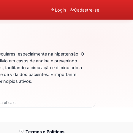
Login
Cadastre-se
edipino
ulares, especialmente na hipertensão. O
alívio em casos de angina e prevenindo
 facilitando a circulação e diminuindo a
e de vida dos pacientes. É importante
incípios ativos.
a eficaz.
Termos e Políticas