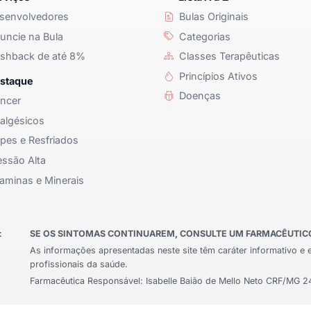
senvolvedores
Bulas Originais
ncie na Bula
Categorias
shback de até 8%
Classes Terapêuticas
Princípios Ativos
staque
Doenças
ncer
algésicos
pes e Resfriados
ssão Alta
aminas e Minerais
:
SE OS SINTOMAS CONTINUAREM, CONSULTE UM FARMACÊUTICO 
As informações apresentadas neste site têm caráter informativo e 
profissionais da saúde.
Farmacêutica Responsável: Isabelle Baião de Mello Neto CRF/MG 