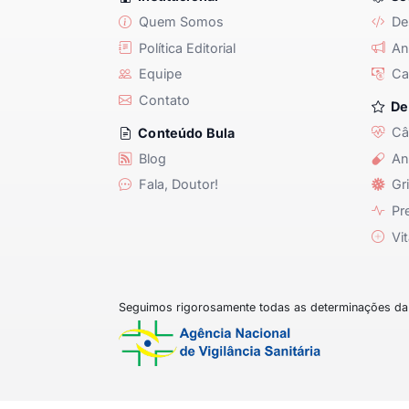
Quem Somos
De
Política Editorial
Anu
Equipe
Ca
Contato
De
Câ
Conteúdo Bula
Blog
An
Fala, Doutor!
Gri
Pre
Vit
Seguimos rigorosamente todas as determinações da