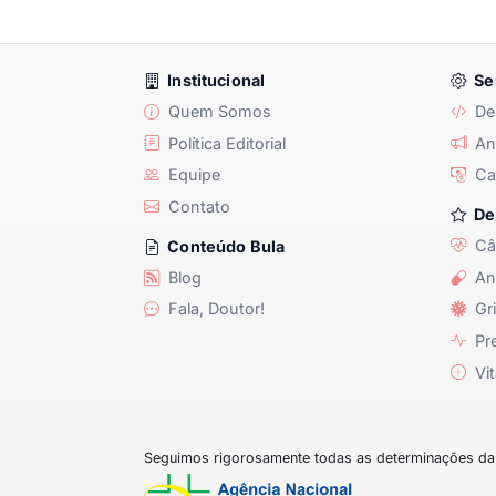
Institucional
Se
Quem Somos
De
Política Editorial
Anu
Equipe
Ca
Contato
De
Câ
Conteúdo Bula
Blog
An
Fala, Doutor!
Gri
Pre
Vit
Seguimos rigorosamente todas as determinações da