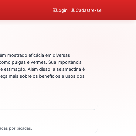
Login
Cadastre-se
êm mostrado eficácia em diversas
s, como pulgas e vermes. Sua importância
de estimação. Além disso, a selamectina é
heça mais sobre os benefícios e usos dos
sadas por picadas.