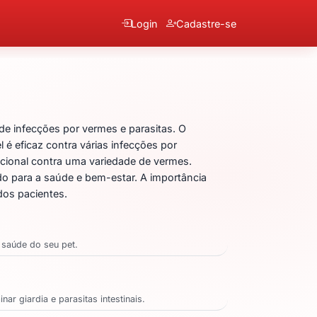
Login
Cadastre-se
antel + Praziquantel + Fe
e infecções por vermes e parasitas. O
 é eficaz contra várias infecções por
cional contra uma variedade de vermes.
do para a saúde e bem-estar. A importância
dos pacientes.
 saúde do seu pet.
r giardia e parasitas intestinais.