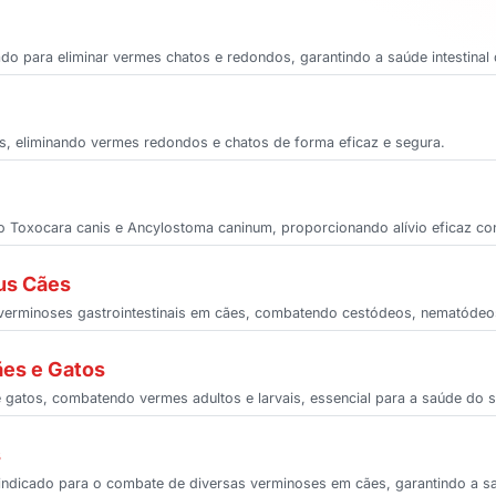
ado para eliminar vermes chatos e redondos, garantindo a saúde intestinal 
es, eliminando vermes redondos e chatos de forma eficaz e segura.
 Toxocara canis e Ancylostoma caninum, proporcionando alívio eficaz cont
us Cães
e verminoses gastrointestinais em cães, combatendo cestódeos, nematódeo
ães e Gatos
e gatos, combatendo vermes adultos e larvais, essencial para a saúde do s
s
indicado para o combate de diversas verminoses em cães, garantindo a s