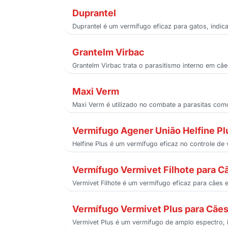
Duprantel
Duprantel é um vermífugo eficaz para gatos, indic
Grantelm Virbac
Grantelm Virbac trata o parasitismo interno em cã
Maxi Verm
Maxi Verm é utilizado no combate a parasitas como
Vermifugo Agener União Helfine Pl
Helfine Plus é um vermífugo eficaz no controle d
Vermífugo Vermivet Filhote para C
Vermivet Filhote é um vermífugo eficaz para cães 
Vermífugo Vermivet Plus para Cãe
Vermivet Plus é um vermífugo de amplo espectro, 