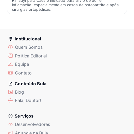
Rimadyl para Cães é indicado para alívio de dor e
inflamação, especialmente em casos de osteoartrite e após
cirurgias ortopédicas.
Institucional
Quem Somos
Política Editorial
Equipe
Contato
Conteúdo Bula
Blog
Fala, Doutor!
Serviços
Desenvolvedores
Anuncie na Bula