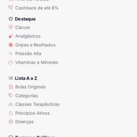
Cashback de até 8%
Destaque
Câncer
Analgésicos
Gripes e Resfriados
Pressão Alta
Vitaminas e Minerais
Lista A a Z
Bulas Originais
Categorias
Classes Terapêuticas
Princípios Ativos
Doenças