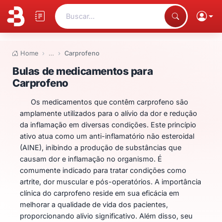
Buscar...
Home
…
Carprofeno
Bulas de medicamentos para Ca
Bulas de medicamentos para
Carprofeno
Os medicamentos que contêm carprofeno são
amplamente utilizados para o alívio da dor e redução
da inflamação em diversas condições. Este princípio
ativo atua como um anti-inflamatório não esteroidal
(AINE), inibindo a produção de substâncias que
causam dor e inflamação no organismo. É
comumente indicado para tratar condições como
artrite, dor muscular e pós-operatórios. A importância
clínica do carprofeno reside em sua eficácia em
melhorar a qualidade de vida dos pacientes,
proporcionando alívio significativo. Além disso, seu