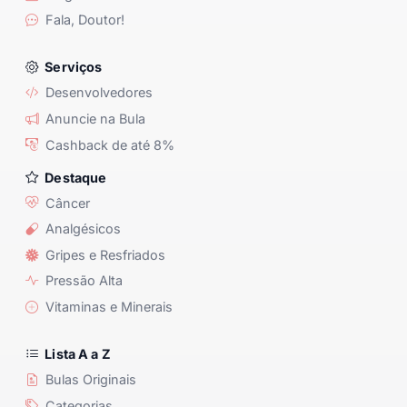
Fala, Doutor!
Serviços
Desenvolvedores
Anuncie na Bula
Cashback de até 8%
Destaque
Câncer
Analgésicos
Gripes e Resfriados
Pressão Alta
Vitaminas e Minerais
Lista A a Z
Bulas Originais
Categorias