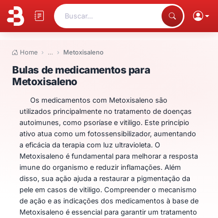
Buscar...
Home
…
Metoxisaleno
Bulas de medicamentos para Me
Bulas de medicamentos para
Metoxisaleno
Os medicamentos com Metoxisaleno são
utilizados principalmente no tratamento de doenças
autoimunes, como psoríase e vitiligo. Este princípio
ativo atua como um fotossensibilizador, aumentando
a eficácia da terapia com luz ultravioleta. O
Metoxisaleno é fundamental para melhorar a resposta
imune do organismo e reduzir inflamações. Além
disso, sua ação ajuda a restaurar a pigmentação da
pele em casos de vitiligo. Compreender o mecanismo
de ação e as indicações dos medicamentos à base de
Metoxisaleno é essencial para garantir um tratamento