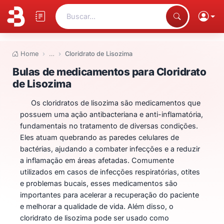
Buscar...
Home
…
Cloridrato de Lisozima
Bulas de medicamentos para Clo
Bulas de medicamentos para Cloridrato
de Lisozima
Os cloridratos de lisozima são medicamentos que
possuem uma ação antibacteriana e anti-inflamatória,
fundamentais no tratamento de diversas condições.
Eles atuam quebrando as paredes celulares de
bactérias, ajudando a combater infecções e a reduzir
a inflamação em áreas afetadas. Comumente
utilizados em casos de infecções respiratórias, otites
e problemas bucais, esses medicamentos são
importantes para acelerar a recuperação do paciente
e melhorar a qualidade de vida. Além disso, o
cloridrato de lisozima pode ser usado como