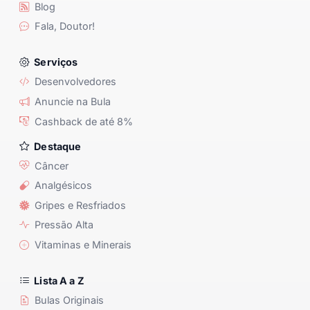
Blog
Fala, Doutor!
Serviços
Desenvolvedores
Anuncie na Bula
Cashback de até 8%
Destaque
Câncer
Analgésicos
Gripes e Resfriados
Pressão Alta
Vitaminas e Minerais
Lista A a Z
Bulas Originais