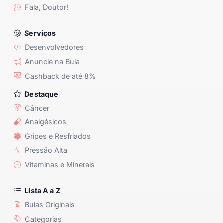
Fala, Doutor!
Serviços
Desenvolvedores
Anuncie na Bula
Cashback de até 8%
Destaque
Câncer
Analgésicos
Gripes e Resfriados
Pressão Alta
Vitaminas e Minerais
Lista A a Z
Bulas Originais
Categorias