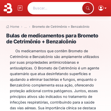
Buscar...
Home
…
Brometo de Cetrimônio + Benzalcônio
Bulas de medicamentos para Br
Bulas de medicamentos para Brometo
de Cetrimônio + Benzalcônio
Os medicamentos que contêm Brometo de
Cetrimônio e Benzalcônio são amplamente utilizados
por suas propriedades antimicrobianas e
antissépticas. O Brometo de Cetrimônio é um agente
quaternário que atua desinfetando superfícies e
ajudando a eliminar bactérias e fungos, enquanto o
Benzalcônio complementa essa ação, oferecendo
proteção adicional contra patógenos. Juntos, esses
princípios ativos são indicados no tratamento de
infecções respiratórias, contribuindo para a saúde
das vias aéreas. Sua importância clínica se destaca