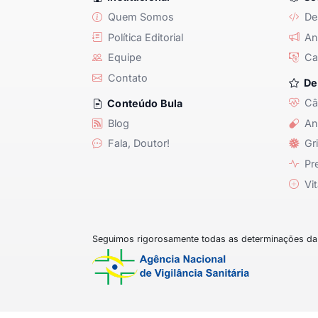
Quem Somos
De
Política Editorial
Anu
Equipe
Ca
Contato
De
Câ
Conteúdo Bula
Blog
An
Fala, Doutor!
Gri
Pre
Vit
Seguimos rigorosamente todas as determinações da