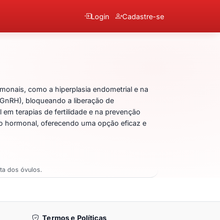
Login
Cadastre-se
rorrelix
monais, como a hiperplasia endometrial e na
(GnRH), bloqueando a liberação de
em terapias de fertilidade e na prevenção
lo hormonal, oferecendo uma opção eficaz e
eta dos óvulos.
Termos e Políticas