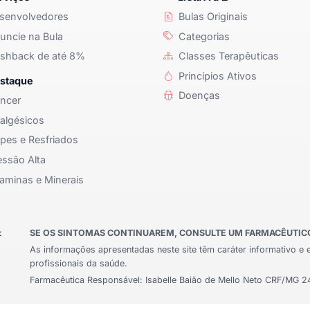
senvolvedores
Bulas Originais
ncie na Bula
Categorias
shback de até 8%
Classes Terapêuticas
Princípios Ativos
staque
Doenças
ncer
algésicos
pes e Resfriados
ssão Alta
aminas e Minerais
:
SE OS SINTOMAS CONTINUAREM, CONSULTE UM FARMACÊUTICO 
As informações apresentadas neste site têm caráter informativo e 
profissionais da saúde.
Farmacêutica Responsável: Isabelle Baião de Mello Neto CRF/MG 