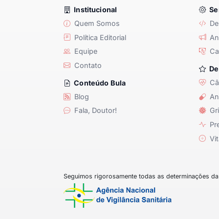
Institucional
Se
Quem Somos
De
Política Editorial
Anu
Equipe
Ca
Contato
De
Câ
Conteúdo Bula
Blog
An
Fala, Doutor!
Gri
Pre
Vit
Seguimos rigorosamente todas as determinações da