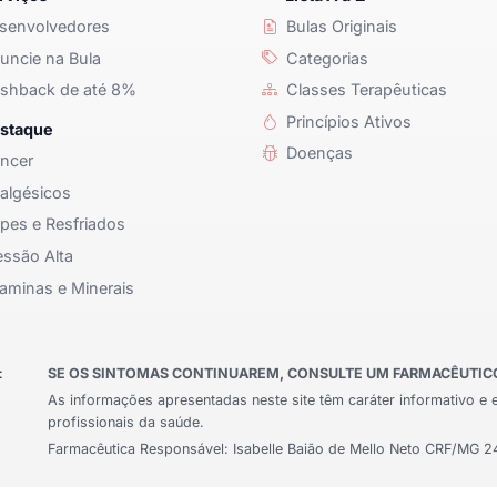
senvolvedores
Bulas Originais
ncie na Bula
Categorias
shback de até 8%
Classes Terapêuticas
Princípios Ativos
staque
Doenças
ncer
algésicos
pes e Resfriados
ssão Alta
aminas e Minerais
:
SE OS SINTOMAS CONTINUAREM, CONSULTE UM FARMACÊUTICO 
As informações apresentadas neste site têm caráter informativo e 
profissionais da saúde.
Farmacêutica Responsável: Isabelle Baião de Mello Neto CRF/MG 