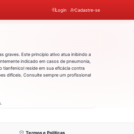
Login
Cadastre-se
 graves. Este princípio ativo atua inibindo a
quentemente indicado em casos de pneumonia,
tianfenicol reside em sua eficácia contra
es difíceis. Consulte sempre um profissional
s.
Termos e Políticas