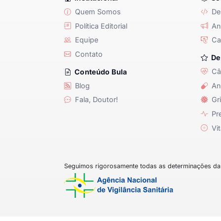
Quem Somos
De
Política Editorial
Anu
Equipe
Ca
Contato
De
Câ
Conteúdo Bula
Blog
An
Fala, Doutor!
Gri
Pre
Vit
Seguimos rigorosamente todas as determinações da