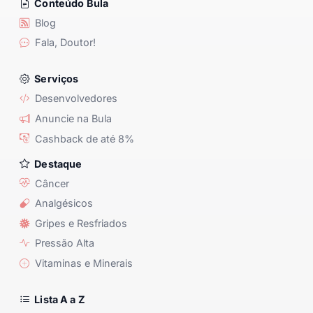
Conteúdo Bula
Blog
Fala, Doutor!
Serviços
Desenvolvedores
Anuncie na Bula
Cashback de até 8%
Destaque
Câncer
Analgésicos
Gripes e Resfriados
Pressão Alta
Vitaminas e Minerais
Lista A a Z