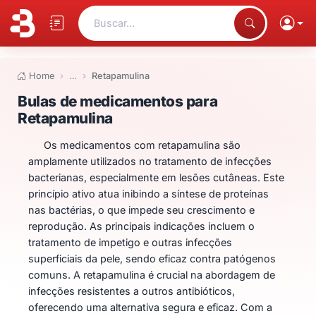
Buscar...
Home
…
Retapamulina
Bulas de medicamentos para Re
Bulas de medicamentos para
Retapamulina
Os medicamentos com retapamulina são
amplamente utilizados no tratamento de infecções
bacterianas, especialmente em lesões cutâneas. Este
princípio ativo atua inibindo a síntese de proteínas
nas bactérias, o que impede seu crescimento e
reprodução. As principais indicações incluem o
tratamento de impetigo e outras infecções
superficiais da pele, sendo eficaz contra patógenos
comuns. A retapamulina é crucial na abordagem de
infecções resistentes a outros antibióticos,
oferecendo uma alternativa segura e eficaz. Com a