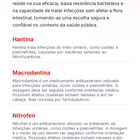
reside na sua eficácia, baixa resistência bacteriana e
na capacidade de tratar infecções sem afetar a flora
intestinal, tornando-as uma escolha segura e
confiável no contexto da saúde pública.
Hantina
Hantina trata infecções do trato urinário, como cistites e
pielonefrites, causadas por bactérias sensíveis ao
Nitrofurantoína.
Macrodantina
Macrodantina é um medicamento antibacteriano indicado
para infecções urinárias, como cistites e pielonefrites. A
dosagem deve ser seguida conforme orientação médica.
Possíveis efeitos colaterais incluem náuseas e dor de
cabeça. Bula revisada por farmacêuticos.
Nitrofen
Nitrofen é um antibacteriano utilizado no tratamento de
infecções urinárias, como cistites e pielonefrites. A dosagem
e o modo de uso devem ser seguidos conforme orientação
médica. Possíveis efeitos colaterais incluem náuseas e dor