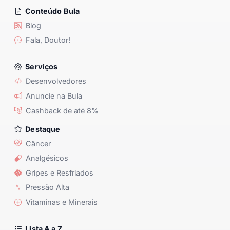
Conteúdo Bula
Blog
Fala, Doutor!
Serviços
Desenvolvedores
Anuncie na Bula
Cashback de até 8%
Destaque
Câncer
Analgésicos
Gripes e Resfriados
Pressão Alta
Vitaminas e Minerais
Lista A a Z