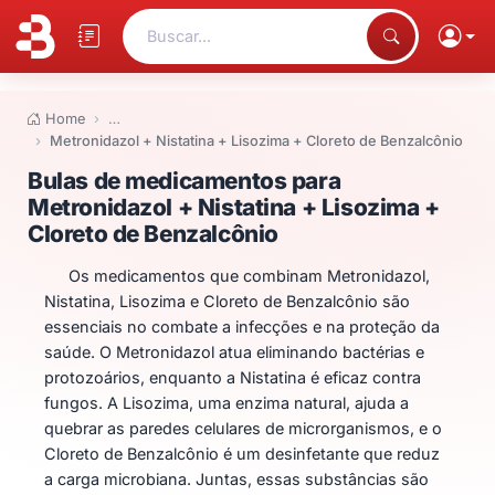
Buscar...
Home
…
Metronidazol + Nistatina + Lisozima + Cloreto de Benzalcônio
Bulas de medicamentos para Metr
Bulas de medicamentos para
Metronidazol + Nistatina + Lisozima +
Cloreto de Benzalcônio
Os medicamentos que combinam Metronidazol,
Nistatina, Lisozima e Cloreto de Benzalcônio são
essenciais no combate a infecções e na proteção da
saúde. O Metronidazol atua eliminando bactérias e
protozoários, enquanto a Nistatina é eficaz contra
fungos. A Lisozima, uma enzima natural, ajuda a
quebrar as paredes celulares de microrganismos, e o
Cloreto de Benzalcônio é um desinfetante que reduz
a carga microbiana. Juntas, essas substâncias são