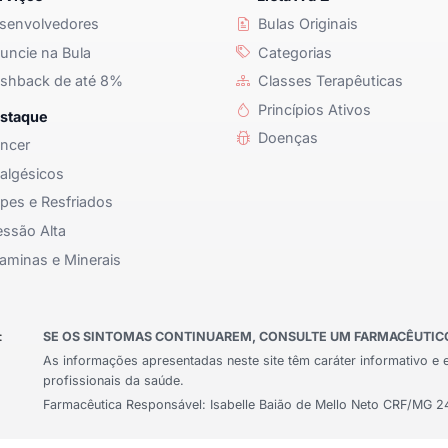
senvolvedores
Bulas Originais
ncie na Bula
Categorias
shback de até 8%
Classes Terapêuticas
Princípios Ativos
staque
Doenças
ncer
algésicos
pes e Resfriados
ssão Alta
aminas e Minerais
:
SE OS SINTOMAS CONTINUAREM, CONSULTE UM FARMACÊUTICO 
As informações apresentadas neste site têm caráter informativo e 
profissionais da saúde.
Farmacêutica Responsável: Isabelle Baião de Mello Neto CRF/MG 