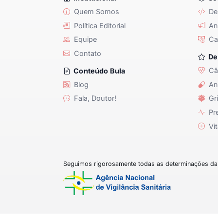
Quem Somos
De
Política Editorial
Anu
Equipe
Ca
Contato
De
Câ
Conteúdo Bula
Blog
An
Fala, Doutor!
Gri
Pre
Vit
Seguimos rigorosamente todas as determinações da