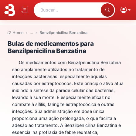
Buscar...
Home
…
Benzilpenicilina Benzatina
Bulas de medicamentos para Ben
Bulas de medicamentos para
Benzilpenicilina Benzatina
Os medicamentos com Benzilpenicilina Benzatina
são amplamente utilizados no tratamento de
infecções bacterianas, especialmente aquelas
causadas por estreptococos. Este princípio ativo atua
inibindo a síntese da parede celular das bactérias,
levando à sua morte. É especialmente eficaz no
combate à sífilis, faringite estreptocócica e outras
infecções. Sua administração em dose única
proporciona uma ação prolongada, o que facilita a
adesão ao tratamento. A Benzilpenicilina Benzatina é
essencial na profilaxia de febre reumática,